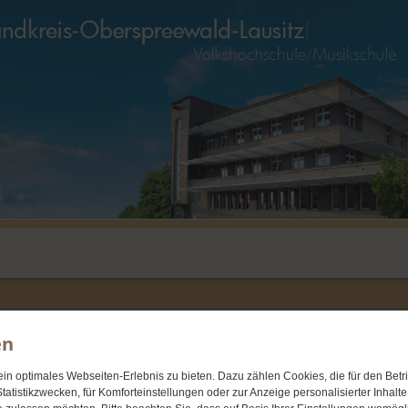
en
n optimales Webseiten-Erlebnis zu bieten. Dazu zählen Cookies, die für den Betri
tiz
tatistikzwecken, für Komforteinstellungen oder zur Anzeige personalisierter Inhalt