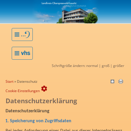
Schriftgröße ändern:
normal
|
groß
|
größer
Start
Datenschutz
settings
Cookie-Einstellungen
Datenschutzerklärung
Datenschutzerklärung
1.
Speicherung von Zugriffsdaten